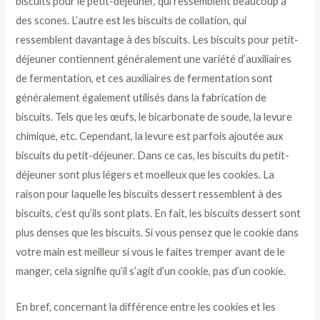
biscuits pour le petit-déjeuner, qui ressemblent beaucoup à
des scones. L’autre est les biscuits de collation, qui
ressemblent davantage à des biscuits. Les biscuits pour petit-
déjeuner contiennent généralement une variété d’auxiliaires
de fermentation, et ces auxiliaires de fermentation sont
généralement également utilisés dans la fabrication de
biscuits. Tels que les œufs, le bicarbonate de soude, la levure
chimique, etc. Cependant, la levure est parfois ajoutée aux
biscuits du petit-déjeuner. Dans ce cas, les biscuits du petit-
déjeuner sont plus légers et moelleux que les cookies. La
raison pour laquelle les biscuits dessert ressemblent à des
biscuits, c’est qu’ils sont plats. En fait, les biscuits dessert sont
plus denses que les biscuits. Si vous pensez que le cookie dans
votre main est meilleur si vous le faites tremper avant de le
manger, cela signifie qu’il s’agit d’un cookie, pas d’un cookie.
En bref, concernant la différence entre les cookies et les