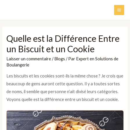
Aller
au
MAI
contenu
ME
Quelle est la Différence Entre
un Biscuit et un Cookie
Laisser un commentaire
/
Blogs
/ Par
Expert en Solutions de
Boulangerie
Les biscuits et les cookies sont-ils la même chose ? Je crois que
beaucoup de gens auront cette question. Il y a toutes sortes
de noms, il semble que personne n’ait divisé leurs catégories.
Voyons quelle est la différence entre un biscuit et un cookie.