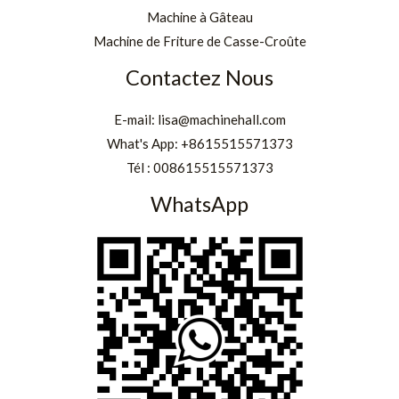
Machine à Gâteau
Machine de Friture de Casse-Croûte
Contactez Nous
E-mail:
lisa@machinehall.com
What's App:
+8615515571373
Tél :
008615515571373
WhatsApp