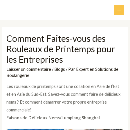
Aller
au
MAI
contenu
ME
Comment Faites-vous des
Rouleaux de Printemps pour
les Entreprises
Laisser un commentaire
/
Blogs
/ Par
Expert en Solutions de
Boulangerie
Les rouleaux de printemps sont une collation en Asie de l’Est
et en Asie du Sud-Est. Savez-vous comment faire de délicieux
nems ? Et comment démarrer votre propre entreprise
commerciale?
Faisons de Délicieux Nems/Lumpiang Shanghai