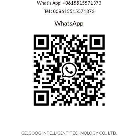
What's App:
+8615515571373
Tél :
008615515571373
WhatsApp
GELGOOG INTELLIGENT TECHNOLOGY CO., LTD.