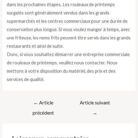
dans les prochaines étapes. Les rouleaux de printemps
surgelés sont généralement vendus dans les grands
supermarchés et les centres commerciaux pour une durée de
conservation plus longue. Si vous voulez manger à temps, avec
une friteuse, les nems frits peuvent être servis dans les grands
restaurants et ainsi de suite.
Donc, si vous souhaitez démarrer une entreprise commerciale
de rouleaux de printemps, veuillez nous contacter. Nous
mettons à votre disposition du matériel, des prix et des
services de qualité.
Navigation
←
Article
Article suivant
de
précédent
→
l’article