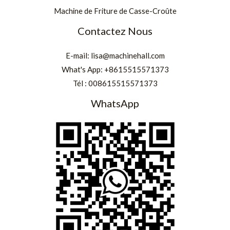
Machine de Friture de Casse-Croûte
Contactez Nous
E-mail:
lisa@machinehall.com
What's App:
+8615515571373
Tél :
008615515571373
WhatsApp