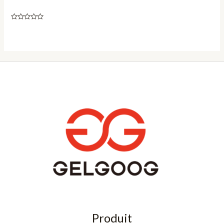
Note
0
sur
5
Produit