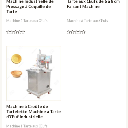
Machine Industrielle de
Tarte aux Œufs de 6 à 8 cm
Pressage à Coquille de
Faisant Machine
Tarte
Machine à Tarte aux Œufs
Machine à Tarte aux Œufs
Note
Note
0
0
sur
sur
5
5
Machine à Croûte de
Tartelette|Machine à Tarte
d’Œuf Industrielle
Machine à Tarte aux Œufs