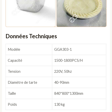
Données Techniques
Modèle
GGA303-1
Capacité
1500-1800PCS/H
Tension
220V, 50hz
Diamètre de tarte
40-90mm
Taille
840*800*1300mm
Poids
130 kg